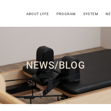
ABOUT LYFE
PROGRAM
SYSTEM
NE
NEWS/BLOG