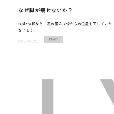
なぜ脚が痩せないか？
O脚やX脚など 足の歪みは骨からの位置を正していか
ないとう...
DIARY
2023/05/23